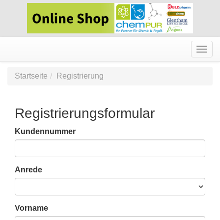
Togg
navig
Startseite
Registrierung
Registrierungsformular
Kundennummer
Anrede
Vorname